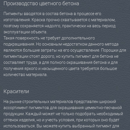
Производство цветного бетона
Пигменты вводятся в состав бетона в процессе его
изготовления. Краска прочно схватывается с материалом,
поэтому сохраняется надолго, практически на весь период
эксплуатации объекта.
Такая поверхность не требует дополнительного
подкрашивания. Но основным недостатком данного метода
являются большие затраты на его осуществление. Порошки для
пигментации стоят дорого, но купить пигмент для бетона не
составляет труда, а для полного окрашивания бетона и для
получения яркого и насыщенного цвета требуется большое
количество материала.
Красители
На рынке строительных материалов представлен широкий
ассортимент пигментов для окрашивания цементно-песчаной
продукции. Каждый может не только подобрать необходимый
оттенок изделия, но и учесть условия, при которых оно будет
использоваться. Вы можете купить выбранный пигмент для