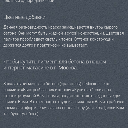
плотный однородный слой.
Цветные добавки
Данная разновидность краски замешивается внутрь сырого
бетона. Они могут быть жидкой и сухой консистенции. Цветовая
палитра преобладает светлых тонов. Оттенок конструкции
держится долго и практически не выцветает.
Чтобы купить пигмент для бетона в нашем
интернет-магазине в г. Москва:
Заказать пигмент для бетона (краситель) в Москве легко,
нажмите «Быстрый заказ» и кнопку «Купить в 1 клик» на
странице нужной Вам формы, введите контактные данные для
связи с Вами. В ответ наш сотрудник свяжется с Вами в рабочее
время для оформления заказа по телефону (или e-mail, если Вам
так будет удобнее).