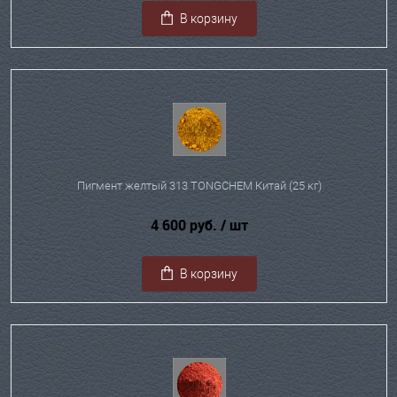
В корзину
Пигмент желтый 313 TONGCHEM Китай (25 кг)
4 600 руб.
/ шт
В корзину