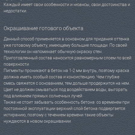
Каждый имеет свои особенности и нюансы, свои достоинства и
недостатки.
Окрашивание готового объекта
Данный способ применяется в основном для придания оттенка
уже готовому объекту, имеющему большие площади. По своей
технологии он напоминает обычную окраску стен.
Приготовленный состав наносится равномерным слоем по всей
поверхности.
Пигменты проникают в бетон на 1-2 мм внутрь, поэтому краска
должна иметь особый состав и консистенцию. Чем глубже
смесь свяжется с основанием, тем дольше продержится на нем.
Цвет не должен смываться под воздействием воды, выгорать
под влиянием прямых солнечных лучей.
Также не стоит забывать особенность бетона: со временем при
постоянной эксплуатации верхний слой бетона подвергается
истиранию, поэтому с течением времени такие объекты
нуждаются в новом окрашивании.