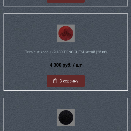
Пигмент красный 130 TONGCHEM Китай (25 кг)
4 300 руб.
/ шт
В корзину