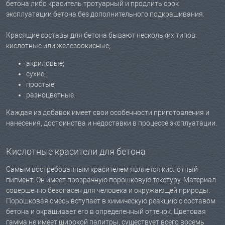
бетона либо краситель тротуарный и продлить срок
эксплуатации бетона без дополнительного подкрашивания.
Красящие составы для бетона бывают нескольких типов:
кислотные или железоокисные;
акриловые;
сухие;
простые;
разноцветные.
Каждая из добавок имеет свои особенности приготовления и
нанесения, достоинства и недоставки в процессе эксплуатации.
Кислотные красители для бетона
Самым востребованным красителем является кислотный
пигмент. Он имеет прозрачную порошковую текстуру. Материал
совершенно безопасен для человека и окружающей природы.
Порошковая смесь вступает в химическую реакцию с составом
бетона и окрашивает его в определенный оттенок. Цветовая
гамма не имеет широкой палитры, существует всего восемь