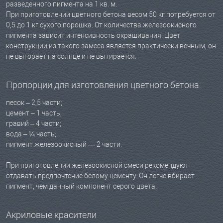
разведенного пигмента на 1 кв. м.
При приготовлении цветного бетона весом 50 кг потребуется от
0,5 до 1 кг сухого порошка. От количества железоокисного
пигмента зависит интенсивность окрашивания. Цвет
конструкции из такого замеса является практически вечным, он
не выгорает на солнце и не вытирается.
Пропорции для изготовления цветного бетона:
песок – 2,5 части;
цемент – 1 часть;
гравий – 4 части;
вода – ¼ часть;
пигмент железоокисный — 2 части.
При приготовлении железоокисной смеси рекомендуют
отдавать предпочтение белому цементу. Он легче вбирает
пигмент, чем данный компонент серого цвета.
Акриловые красители