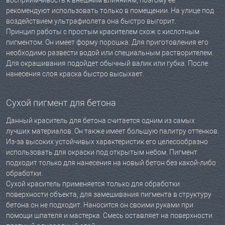
восприимчивость к внешним влияниям, поэтому ее
рекомендуют использовать только в помещении. На улице под
воздействием ультрафиолета она быстро выгорит.
Принцип работы с простым красителем схож с кислотным
пигментом. Он имеет форму порошка. Для приготовления его
необходимо развести водой или специальным растворителем.
Для окрашивания подойдет обычный валик или губка. После
нанесения слоя краска быстро высыхает.
Сухой пигмент для бетона
Данный краситель для бетона считается одним из самых
лучших материалов. Он также имеет большую палитру оттенков.
Из-за высоких устойчивых характеристик его целесообразно
использовать для окраски под открытым небом. Пигмент
подходит только для нанесения на новый бетон без какой-либо
обработки.
Сухой краситель применяется только для обработки
поверхности объекта, для замешивания пигмента в структуру
бетона он не подходит. Наносится он своими руками при
помощи шпателя и мастерка. Смесь оставляет на поверхности