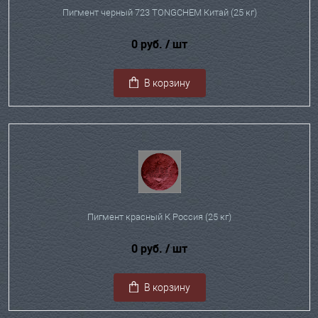
Пигмент черный 723 TONGCHEM Китай (25 кг)
0 руб.
/ шт
В корзину
Пигмент красный К Россия (25 кг)
0 руб.
/ шт
В корзину