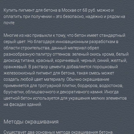
Купить пигмент для бетона в Москве от 68 руб. можно и
оплатить при получении – это безопасно, надёжно и рядом на
почте
Многие из нас привыкли к тому, что бетон имеет стандартный
серый цвет. Но благодаря инновационным разработкам в
области строительства, данный материал обрел
разнообразную палитру оттенков: зеленый окись хрома, белый
диоксид титана, красный, коричневый, черный, синий, желтый,
оранжевый. В раствор цемента добавляется порошковый
железоокисный пигмент для бетона, такая смесь может
создать любой цвет материалу. Обычно окрашивание
применяется для тротуарной плитки, бордюров, водостоков,
брусчатки, облицовочного и декоративного камня. Иногда
цветной бетон используется для украшения мелких элементов
на фасадах зданий.
Методы окрашивания
Существует два основных метода окрашивания бетона.