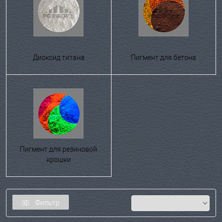
Диоксид титана
Пигмент для бетона
Пигмент для резиновой
крошки
Фильтр