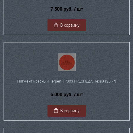
7 500 руб.
/ шт
В корзину
Пигмент красный Ferpen TP303 PRECHEZA Чехия (25 кг)
6 000 руб.
/ шт
В корзину