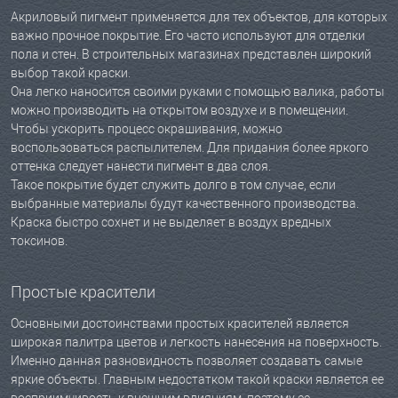
Акриловый пигмент применяется для тех объектов, для которых
важно прочное покрытие. Его часто используют для отделки
пола и стен. В строительных магазинах представлен широкий
выбор такой краски.
Она легко наносится своими руками с помощью валика, работы
можно производить на открытом воздухе и в помещении.
Чтобы ускорить процесс окрашивания, можно
воспользоваться распылителем. Для придания более яркого
оттенка следует нанести пигмент в два слоя.
Такое покрытие будет служить долго в том случае, если
выбранные материалы будут качественного производства.
Краска быстро сохнет и не выделяет в воздух вредных
токсинов.
Простые красители
Основными достоинствами простых красителей является
широкая палитра цветов и легкость нанесения на поверхность.
Именно данная разновидность позволяет создавать самые
яркие объекты. Главным недостатком такой краски является ее