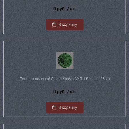
0 руб.
/ шт
В корзину
Пигмент зеленый Окись Хрома ОХП-1 Россия (25 кг)
0 руб.
/ шт
В корзину