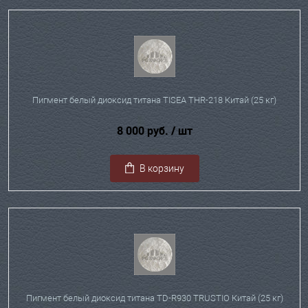
Пигмент белый диоксид титана TISEA THR-218 Китай (25 кг)
8 000 руб.
/ шт
В корзину
Пигмент белый диоксид титана TD-R930 TRUSTIO Китай (25 кг)