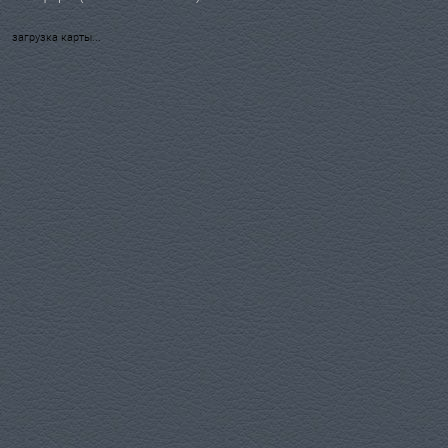
загрузка карты...