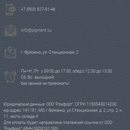
+7 (903) 927-91-46
info@pigment.su
г. Фрязино, ул. Станционная, 2
Пн-Чт, Пт : с 09:00 до 17:30, обед с 12.30 до 13.30
Сб, Вс : выходной
без звонка не приезжать!
Юридические данные: ООО "Рокфорт", ОГРН 1155543014230
юр.адрес: 141191, МО, г Фрязино, ул Станционная, д. 2, стр. 2, к.
11, часть склада 4
Для оплаты будет направлена платежная ссылка от ООО
"Рокфорт" (ИНН 5503131150)