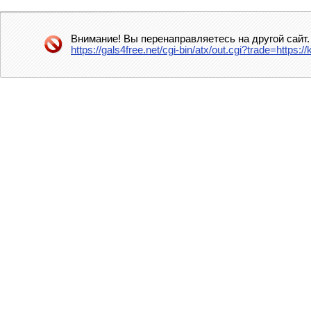
Внимание! Вы перенаправляетесь на другой сайт.
https://gals4free.net/cgi-bin/atx/out.cgi?trade=htt