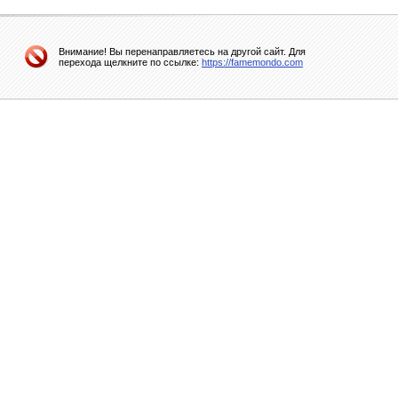
Внимание! Вы перенаправляетесь на другой сайт. Для
перехода щелкните по ссылке:
https://famemondo.com