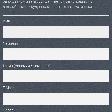
однократно указать свои данные при регистрации, и в
дальнейшем они будут подставляться автоматически.
Имя
Фамилия
Логин (минимум 3 символа)
*
E-Mail
*
Пароль
*