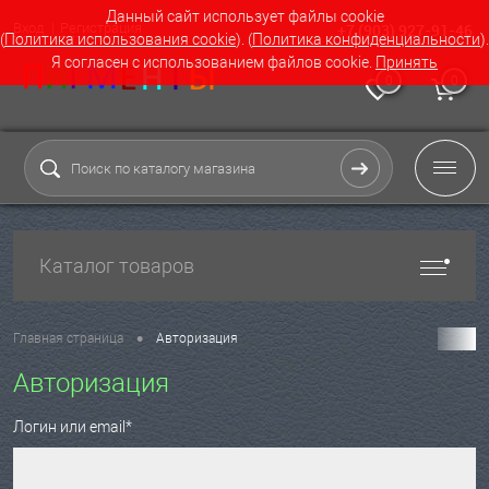
Данный сайт использует файлы cookie
Вход
Регистрация
+7 (903) 927-91-46
(
Политика использования cookie
). (
Политика конфиденциальности
).
Я согласен с использованием файлов cookie.
Принять
0
0
Каталог товаров
•
Главная страница
Авторизация
Авторизация
Логин или email*