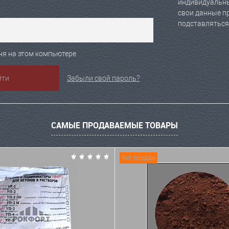
индивидуальны
свои данные пр
подставляться
ня на этом компьютере
Забыли свой пароль?
САМЫЕ ПРОДАВАЕМЫЕ ТОВАРЫ
Хит продаж