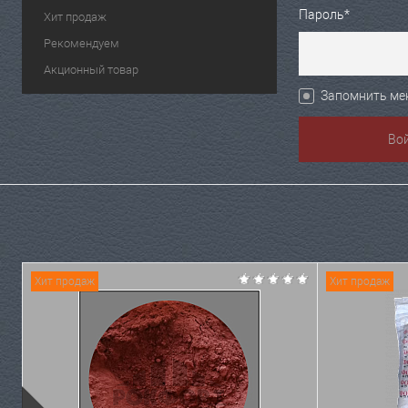
Пароль*
Хит продаж
Рекомендуем
Акционный товар
Запомнить ме
Хит продаж
Хит продаж