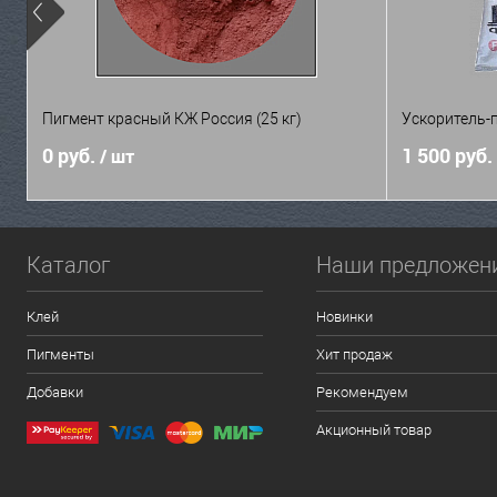
Пигмент красный КЖ Россия (25 кг)
Ускоритель-п
0 руб.
1 500 руб.
/ шт
Каталог
Наши предложен
Клей
Новинки
Пигменты
Хит продаж
Добавки
Рекомендуем
Акционный товар